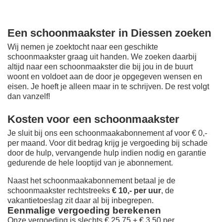
Een schoonmaakster in Diessen zoeken
Wij nemen je zoektocht naar een geschikte
schoonmaakster graag uit handen. We zoeken daarbij
altijd naar een schoonmaakster die bij jou in de buurt
woont en voldoet aan de door je opgegeven wensen en
eisen. Je hoeft je alleen maar in te schrijven. De rest volgt
dan vanzelf!
Kosten voor een schoonmaakster
Je sluit bij ons een schoonmaakabonnement af voor € 0,-
per maand
. Voor dit bedrag krijg je vergoeding bij schade
door de hulp, vervangende hulp indien nodig en garantie
gedurende de hele looptijd van je abonnement.
Naast het schoonmaakabonnement betaal je de
schoonmaakster rechtstreeks
€ 10,- per uur
, de
vakantietoeslag zit daar al bij inbegrepen.
Eenmalige vergoeding berekenen
Onze vergoeding is slechts € 25,75 + € 3,50 per