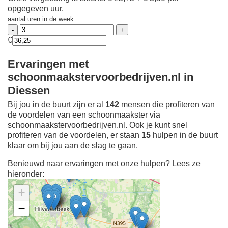
opgegeven uur.
aantal uren in de week
€
Ervaringen met
schoonmaakstervoorbedrijven.nl in
Diessen
Bij jou in de buurt zijn er al
142
mensen die profiteren van
de voordelen van een schoonmaakster via
schoonmaakstervoorbedrijven.nl. Ook je kunt snel
profiteren van de voordelen, er staan
15
hulpen in de buurt
klaar om bij jou aan de slag te gaan.
Benieuwd naar ervaringen met onze hulpen? Lees ze
hieronder:
+
−
Ontdek meer ervaringen
Schoonmaakster bij