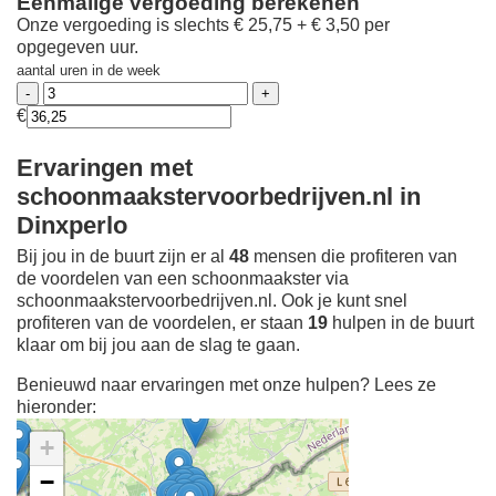
Eenmalige vergoeding berekenen
Onze vergoeding is slechts € 25,75 + € 3,50 per
opgegeven uur.
aantal uren in de week
€
Ervaringen met
schoonmaakstervoorbedrijven.nl in
Dinxperlo
Bij jou in de buurt zijn er al
48
mensen die profiteren van
de voordelen van een schoonmaakster via
schoonmaakstervoorbedrijven.nl. Ook je kunt snel
profiteren van de voordelen, er staan
19
hulpen in de buurt
klaar om bij jou aan de slag te gaan.
Benieuwd naar ervaringen met onze hulpen? Lees ze
hieronder:
+
−
Ontdek meer ervaringen