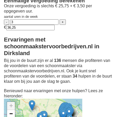
Eenmalige vergoeding berekenen
Onze vergoeding is slechts € 25,75 + € 3,50 per
opgegeven uur.
aantal uren in de week
€
Ervaringen met
schoonmaakstervoorbedrijven.nl in
Dirksland
Bij jou in de buurt zijn er al
136
mensen die profiteren van
de voordelen van een schoonmaakster via
schoonmaakstervoorbedrijven.nl. Ook je kunt snel
profiteren van de voordelen, er staan
34
hulpen in de buurt
klaar om bij jou aan de slag te gaan.
Benieuwd naar ervaringen met onze hulpen? Lees ze
hieronder:
+
−
Ontdek meer ervaringen