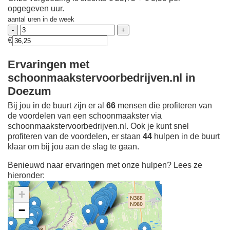
opgegeven uur.
aantal uren in de week
€
Ervaringen met
schoonmaakstervoorbedrijven.nl in
Doezum
Bij jou in de buurt zijn er al
66
mensen die profiteren van
de voordelen van een schoonmaakster via
schoonmaakstervoorbedrijven.nl. Ook je kunt snel
profiteren van de voordelen, er staan
44
hulpen in de buurt
klaar om bij jou aan de slag te gaan.
Benieuwd naar ervaringen met onze hulpen? Lees ze
hieronder:
+
−
Ontdek meer ervaringen
Schoonmaakster bij