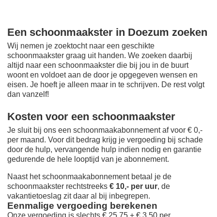
Een schoonmaakster in Doezum zoeken
Wij nemen je zoektocht naar een geschikte
schoonmaakster graag uit handen. We zoeken daarbij
altijd naar een schoonmaakster die bij jou in de buurt
woont en voldoet aan de door je opgegeven wensen en
eisen. Je hoeft je alleen maar in te schrijven. De rest volgt
dan vanzelf!
Kosten voor een schoonmaakster
Je sluit bij ons een schoonmaakabonnement af voor € 0,-
per maand
. Voor dit bedrag krijg je vergoeding bij schade
door de hulp, vervangende hulp indien nodig en garantie
gedurende de hele looptijd van je abonnement.
Naast het schoonmaakabonnement betaal je de
schoonmaakster rechtstreeks
€ 10,- per uur
, de
vakantietoeslag zit daar al bij inbegrepen.
Eenmalige vergoeding berekenen
Onze vergoeding is slechts € 25,75 + € 3,50 per