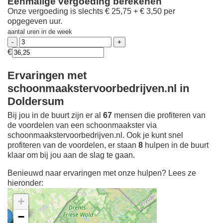
Eenmalige vergoeding berekenen
Onze vergoeding is slechts € 25,75 + € 3,50 per
opgegeven uur.
aantal uren in de week
€
Ervaringen met
schoonmaakstervoorbedrijven.nl in
Doldersum
Bij jou in de buurt zijn er al
67
mensen die profiteren van
de voordelen van een schoonmaakster via
schoonmaakstervoorbedrijven.nl. Ook je kunt snel
profiteren van de voordelen, er staan
8
hulpen in de buurt
klaar om bij jou aan de slag te gaan.
Benieuwd naar ervaringen met onze hulpen? Lees ze
hieronder:
+
−
Ontdek meer ervaringen