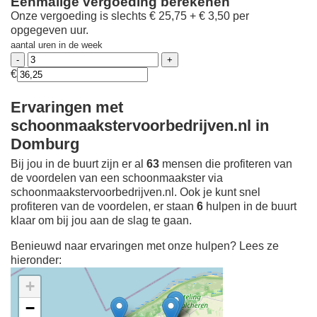
Eenmalige vergoeding berekenen
Onze vergoeding is slechts € 25,75 + € 3,50 per
opgegeven uur.
aantal uren in de week
€
Ervaringen met
schoonmaakstervoorbedrijven.nl in
Domburg
Bij jou in de buurt zijn er al
63
mensen die profiteren van
de voordelen van een schoonmaakster via
schoonmaakstervoorbedrijven.nl. Ook je kunt snel
profiteren van de voordelen, er staan
6
hulpen in de buurt
klaar om bij jou aan de slag te gaan.
Benieuwd naar ervaringen met onze hulpen? Lees ze
hieronder:
+
−
Ontdek meer ervaringen