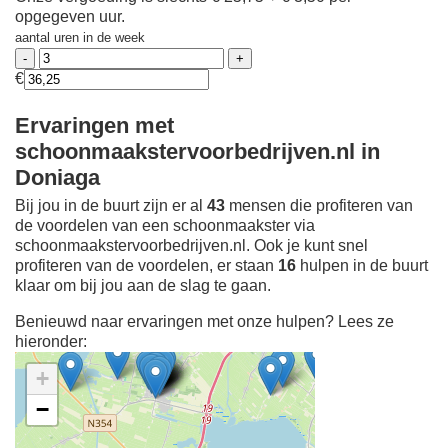
opgegeven uur.
aantal uren in de week
€
Ervaringen met
schoonmaakstervoorbedrijven.nl in
Doniaga
Bij jou in de buurt zijn er al
43
mensen die profiteren van
de voordelen van een schoonmaakster via
schoonmaakstervoorbedrijven.nl. Ook je kunt snel
profiteren van de voordelen, er staan
16
hulpen in de buurt
klaar om bij jou aan de slag te gaan.
Benieuwd naar ervaringen met onze hulpen? Lees ze
hieronder:
+
−
Ontdek meer ervaringen
Schoonmaakster bij