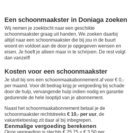
Een schoonmaakster in Doniaga zoeken
Wij nemen je zoektocht naar een geschikte
schoonmaakster graag uit handen. We zoeken daarbij
altijd naar een schoonmaakster die bij jou in de buurt
woont en voldoet aan de door je opgegeven wensen en
eisen. Je hoeft je alleen maar in te schrijven. De rest volgt
dan vanzelf!
Kosten voor een schoonmaakster
Je sluit bij ons een schoonmaakabonnement af voor € 0,-
per maand
. Voor dit bedrag krijg je vergoeding bij schade
door de hulp, vervangende hulp indien nodig en garantie
gedurende de hele looptijd van je abonnement.
Naast het schoonmaakabonnement betaal je de
schoonmaakster rechtstreeks
€ 10,- per uur
, de
vakantietoeslag zit daar al bij inbegrepen.
Eenmalige vergoeding berekenen
Onze vergoeding is slechts € 25,75 + € 3,50 per