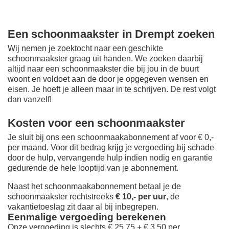
Een schoonmaakster in Drempt zoeken
Wij nemen je zoektocht naar een geschikte
schoonmaakster graag uit handen. We zoeken daarbij
altijd naar een schoonmaakster die bij jou in de buurt
woont en voldoet aan de door je opgegeven wensen en
eisen. Je hoeft je alleen maar in te schrijven. De rest volgt
dan vanzelf!
Kosten voor een schoonmaakster
Je sluit bij ons een schoonmaakabonnement af voor € 0,-
per maand
. Voor dit bedrag krijg je vergoeding bij schade
door de hulp, vervangende hulp indien nodig en garantie
gedurende de hele looptijd van je abonnement.
Naast het schoonmaakabonnement betaal je de
schoonmaakster rechtstreeks
€ 10,- per uur
, de
vakantietoeslag zit daar al bij inbegrepen.
Eenmalige vergoeding berekenen
Onze vergoeding is slechts € 25,75 + € 3,50 per