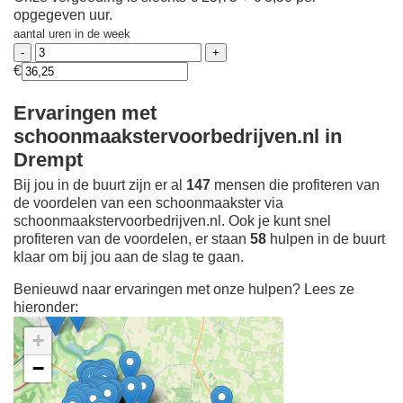
opgegeven uur.
aantal uren in de week
€
Ervaringen met
schoonmaakstervoorbedrijven.nl in
Drempt
Bij jou in de buurt zijn er al
147
mensen die profiteren van
de voordelen van een schoonmaakster via
schoonmaakstervoorbedrijven.nl. Ook je kunt snel
profiteren van de voordelen, er staan
58
hulpen in de buurt
klaar om bij jou aan de slag te gaan.
Benieuwd naar ervaringen met onze hulpen? Lees ze
hieronder:
+
−
Ontdek meer ervaringen
Schoonmaakster bij