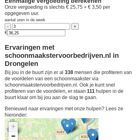
Eenmalige vergoeding berekenen
Onze vergoeding is slechts € 25,75 + € 3,50 per
opgegeven uur.
aantal uren in de week
€
Ervaringen met
schoonmaakstervoorbedrijven.nl in
Drongelen
Bij jou in de buurt zijn er al
338
mensen die profiteren van
de voordelen van een schoonmaakster via
schoonmaakstervoorbedrijven.nl. Ook je kunt snel
profiteren van de voordelen, er staan
111
hulpen in de
buurt klaar om bij jou aan de slag te gaan.
Benieuwd naar ervaringen met onze hulpen? Lees ze
hieronder:
+
−
Ontdek meer ervaringen