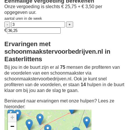
Eenmalige vergoeding berekenen
Onze vergoeding is slechts € 25,75 + € 3,50 per
opgegeven uur.
aantal uren in de week
€
Ervaringen met
schoonmaakstervoorbedrijven.nl in
Easterlittens
Bij jou in de buurt zijn er al
75
mensen die profiteren van
de voordelen van een schoonmaakster via
schoonmaakstervoorbedrijven.nl. Ook je kunt snel
profiteren van de voordelen, er staan
14
hulpen in de buurt
klaar om bij jou aan de slag te gaan.
Benieuwd naar ervaringen met onze hulpen? Lees ze
hieronder:
+
−
Ontdek meer ervaringen