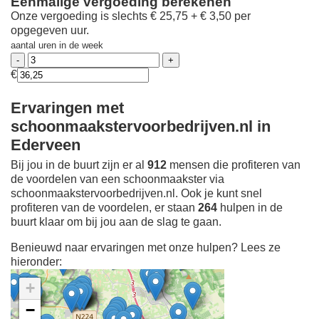
Eenmalige vergoeding berekenen
Onze vergoeding is slechts € 25,75 + € 3,50 per
opgegeven uur.
aantal uren in de week
€
Ervaringen met
schoonmaakstervoorbedrijven.nl in
Ederveen
Bij jou in de buurt zijn er al
912
mensen die profiteren van
de voordelen van een schoonmaakster via
schoonmaakstervoorbedrijven.nl. Ook je kunt snel
profiteren van de voordelen, er staan
264
hulpen in de
buurt klaar om bij jou aan de slag te gaan.
Benieuwd naar ervaringen met onze hulpen? Lees ze
hieronder:
+
−
Ontdek meer ervaringen