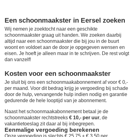
Een schoonmaakster in Eersel zoeken
Wij nemen je zoektocht naar een geschikte
schoonmaakster graag uit handen. We zoeken daarbij
altijd naar een schoonmaakster die bij jou in de buurt
woont en voldoet aan de door je opgegeven wensen en
eisen. Je hoeft je alleen maar in te schrijven. De rest volgt
dan vanzelf!
Kosten voor een schoonmaakster
Je sluit bij ons een schoonmaakabonnement af voor € 0,-
per maand
. Voor dit bedrag krijg je vergoeding bij schade
door de hulp, vervangende hulp indien nodig en garantie
gedurende de hele looptijd van je abonnement.
Naast het schoonmaakabonnement betaal je de
schoonmaakster rechtstreeks
€ 10,- per uur
, de
vakantietoeslag zit daar al bij inbegrepen.
Eenmalige vergoeding berekenen
Onze vergoeding is slechts € 25,75 + € 3,50 per