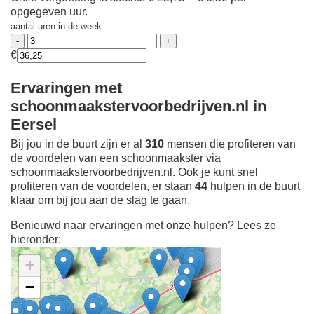
opgegeven uur.
aantal uren in de week
€
Ervaringen met
schoonmaakstervoorbedrijven.nl in
Eersel
Bij jou in de buurt zijn er al
310
mensen die profiteren van
de voordelen van een schoonmaakster via
schoonmaakstervoorbedrijven.nl. Ook je kunt snel
profiteren van de voordelen, er staan
44
hulpen in de buurt
klaar om bij jou aan de slag te gaan.
Benieuwd naar ervaringen met onze hulpen? Lees ze
hieronder:
+
−
Ontdek meer ervaringen
Schoonmaakster bij