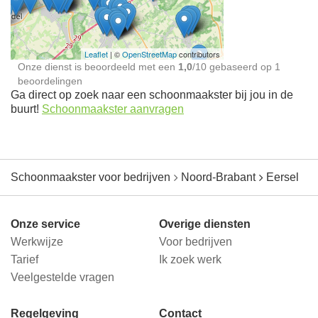
jou in de buurt
Leaflet
| ©
OpenStreetMap
contributors
Onze dienst is beoordeeld met een
1,0
/
10
gebaseerd op
1
beoordelingen
Ga direct op zoek naar een schoonmaakster bij jou in de
buurt!
Schoonmaakster aanvragen
Schoonmaakster voor bedrijven
Noord-Brabant
Eersel
Onze service
Overige diensten
Werkwijze
Voor bedrijven
Tarief
Ik zoek werk
Veelgestelde vragen
Regelgeving
Contact