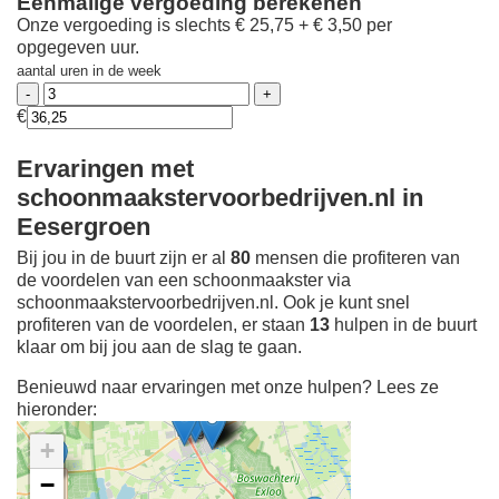
Eenmalige vergoeding berekenen
Onze vergoeding is slechts € 25,75 + € 3,50 per
opgegeven uur.
aantal uren in de week
€
Ervaringen met
schoonmaakstervoorbedrijven.nl in
Eesergroen
Bij jou in de buurt zijn er al
80
mensen die profiteren van
de voordelen van een schoonmaakster via
schoonmaakstervoorbedrijven.nl. Ook je kunt snel
profiteren van de voordelen, er staan
13
hulpen in de buurt
klaar om bij jou aan de slag te gaan.
Benieuwd naar ervaringen met onze hulpen? Lees ze
hieronder:
+
−
Ontdek meer ervaringen