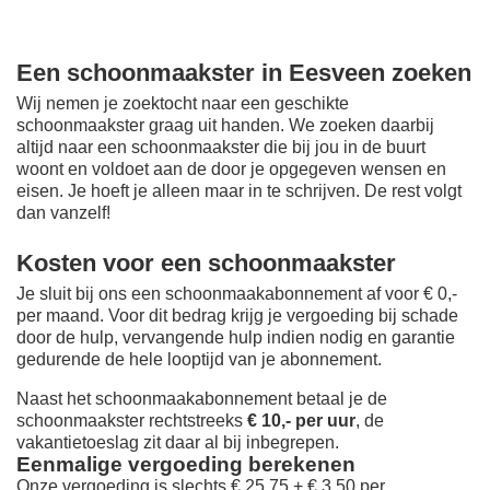
Een schoonmaakster in Eesveen zoeken
Wij nemen je zoektocht naar een geschikte
schoonmaakster graag uit handen. We zoeken daarbij
altijd naar een schoonmaakster die bij jou in de buurt
woont en voldoet aan de door je opgegeven wensen en
eisen. Je hoeft je alleen maar in te schrijven. De rest volgt
dan vanzelf!
Kosten voor een schoonmaakster
Je sluit bij ons een schoonmaakabonnement af voor € 0,-
per maand
. Voor dit bedrag krijg je vergoeding bij schade
door de hulp, vervangende hulp indien nodig en garantie
gedurende de hele looptijd van je abonnement.
Naast het schoonmaakabonnement betaal je de
schoonmaakster rechtstreeks
€ 10,- per uur
, de
vakantietoeslag zit daar al bij inbegrepen.
Eenmalige vergoeding berekenen
Onze vergoeding is slechts € 25,75 + € 3,50 per