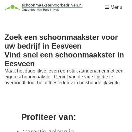
schoonmaakstervoorbedrijven.nl
Menu
Onderdeel van Hulp-in-Huis
Zoek een schoonmaakster voor
uw bedrijf in Eesveen
Vind snel een schoonmaakster in
Eesveen
Maak het dagelijkse leven een stuk aangenamer met een
eigen schoonmaakster. Geniet van de vrije tijd die je
overhoudt door het uitbesteden van huishoudelijk werk.
Profiteer van:
Garantie zolang je