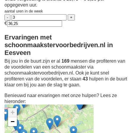
opgegeven uur.
aantal uren in de week
€
Ervaringen met
schoonmaakstervoorbedrijven.nl in
Eesveen
Bij jou in de buurt zijn er al
169
mensen die profiteren van
de voordelen van een schoonmaakster via
schoonmaakstervoorbedrijven.nl. Ook je kunt snel
profiteren van de voordelen, er staan
43
hulpen in de buurt
klaar om bij jou aan de slag te gaan.
Benieuwd naar ervaringen met onze hulpen? Lees ze
hieronder:
+
−
Ontdek meer ervaringen
Schoonmaakster bij