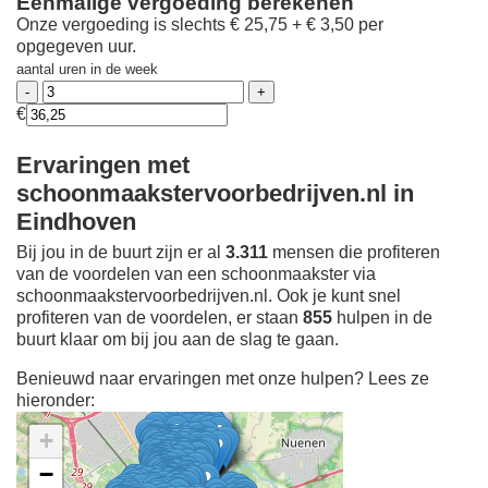
Eenmalige vergoeding berekenen
Onze vergoeding is slechts € 25,75 + € 3,50 per
opgegeven uur.
aantal uren in de week
€
Ervaringen met
schoonmaakstervoorbedrijven.nl in
Eindhoven
Bij jou in de buurt zijn er al
3.311
mensen die profiteren
van de voordelen van een schoonmaakster via
schoonmaakstervoorbedrijven.nl. Ook je kunt snel
profiteren van de voordelen, er staan
855
hulpen in de
buurt klaar om bij jou aan de slag te gaan.
Benieuwd naar ervaringen met onze hulpen? Lees ze
hieronder:
+
−
Ontdek meer ervaringen