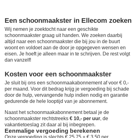
Een schoonmaakster in Ellecom zoeken
Wij nemen je zoektocht naar een geschikte
schoonmaakster graag uit handen. We zoeken daarbij
altijd naar een schoonmaakster die bij jou in de buurt
woont en voldoet aan de door je opgegeven wensen en
eisen. Je hoeft je alleen maar in te schrijven. De rest volgt
dan vanzelf!
Kosten voor een schoonmaakster
Je sluit bij ons een schoonmaakabonnement af voor € 0,-
per maand
. Voor dit bedrag krijg je vergoeding bij schade
door de hulp, vervangende hulp indien nodig en garantie
gedurende de hele looptijd van je abonnement.
Naast het schoonmaakabonnement betaal je de
schoonmaakster rechtstreeks
€ 10,- per uur
, de
vakantietoeslag zit daar al bij inbegrepen.
Eenmalige vergoeding berekenen
Onze vergoeding is slechts € 25,75 + € 3,50 per