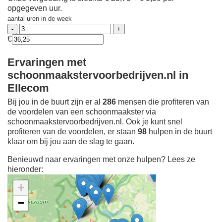
opgegeven uur.
aantal uren in de week
€
Ervaringen met
schoonmaakstervoorbedrijven.nl in
Ellecom
Bij jou in de buurt zijn er al
286
mensen die profiteren van
de voordelen van een schoonmaakster via
schoonmaakstervoorbedrijven.nl. Ook je kunt snel
profiteren van de voordelen, er staan
98
hulpen in de buurt
klaar om bij jou aan de slag te gaan.
Benieuwd naar ervaringen met onze hulpen? Lees ze
hieronder:
+
−
Ontdek meer ervaringen
Schoonmaakster bij