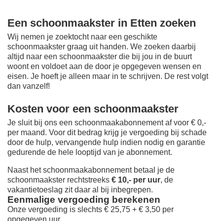
Een schoonmaakster in Etten zoeken
Wij nemen je zoektocht naar een geschikte
schoonmaakster graag uit handen. We zoeken daarbij
altijd naar een schoonmaakster die bij jou in de buurt
woont en voldoet aan de door je opgegeven wensen en
eisen. Je hoeft je alleen maar in te schrijven. De rest volgt
dan vanzelf!
Kosten voor een schoonmaakster
Je sluit bij ons een schoonmaakabonnement af voor € 0,-
per maand
. Voor dit bedrag krijg je vergoeding bij schade
door de hulp, vervangende hulp indien nodig en garantie
gedurende de hele looptijd van je abonnement.
Naast het schoonmaakabonnement betaal je de
schoonmaakster rechtstreeks
€ 10,- per uur
, de
vakantietoeslag zit daar al bij inbegrepen.
Eenmalige vergoeding berekenen
Onze vergoeding is slechts € 25,75 + € 3,50 per
opgegeven uur.