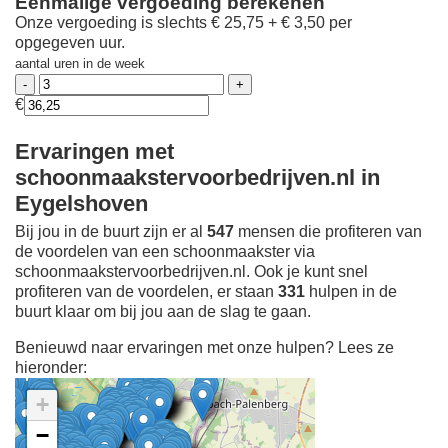
Eenmalige vergoeding berekenen
Onze vergoeding is slechts € 25,75 + € 3,50 per
opgegeven uur.
aantal uren in de week
€
Ervaringen met
schoonmaakstervoorbedrijven.nl in
Eygelshoven
Bij jou in de buurt zijn er al
547
mensen die profiteren van
de voordelen van een schoonmaakster via
schoonmaakstervoorbedrijven.nl. Ook je kunt snel
profiteren van de voordelen, er staan
331
hulpen in de
buurt klaar om bij jou aan de slag te gaan.
Benieuwd naar ervaringen met onze hulpen? Lees ze
hieronder:
+
−
Ontdek meer ervaringen