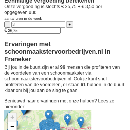
Eenmalige vergoeding berekenen
Onze vergoeding is slechts € 25,75 + € 3,50 per
opgegeven uur.
aantal uren in de week
€
Ervaringen met
schoonmaakstervoorbedrijven.nl in
Franeker
Bij jou in de buurt zijn er al
96
mensen die profiteren van
de voordelen van een schoonmaakster via
schoonmaakstervoorbedrijven.nl. Ook je kunt snel
profiteren van de voordelen, er staan
61
hulpen in de buurt
klaar om bij jou aan de slag te gaan.
Benieuwd naar ervaringen met onze hulpen? Lees ze
hieronder:
+
−
Ontdek meer ervaringen