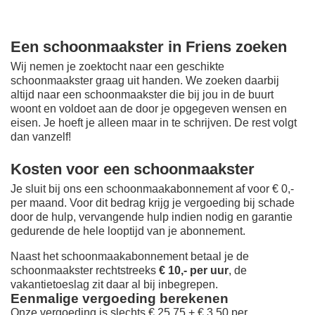
Een schoonmaakster in Friens zoeken
Wij nemen je zoektocht naar een geschikte
schoonmaakster graag uit handen. We zoeken daarbij
altijd naar een schoonmaakster die bij jou in de buurt
woont en voldoet aan de door je opgegeven wensen en
eisen. Je hoeft je alleen maar in te schrijven. De rest volgt
dan vanzelf!
Kosten voor een schoonmaakster
Je sluit bij ons een schoonmaakabonnement af voor € 0,-
per maand
. Voor dit bedrag krijg je vergoeding bij schade
door de hulp, vervangende hulp indien nodig en garantie
gedurende de hele looptijd van je abonnement.
Naast het schoonmaakabonnement betaal je de
schoonmaakster rechtstreeks
€ 10,- per uur
, de
vakantietoeslag zit daar al bij inbegrepen.
Eenmalige vergoeding berekenen
Onze vergoeding is slechts € 25,75 + € 3,50 per