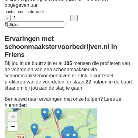
opgegeven uur.
aantal uren in de week
€
Ervaringen met
schoonmaakstervoorbedrijven.nl in
Friens
Bij jou in de buurt zijn er al
105
mensen die profiteren van
de voordelen van een schoonmaakster via
schoonmaakstervoorbedrijven.nl. Ook je kunt snel
profiteren van de voordelen, er staan
22
hulpen in de buurt
klaar om bij jou aan de slag te gaan.
Benieuwd naar ervaringen met onze hulpen? Lees ze
hieronder:
+
−
Ontdek meer ervaringen
Schoonmaakster bij