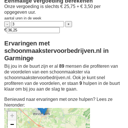
Eenmalige vergoeding berekenen
Onze vergoeding is slechts € 25,75 + € 3,50 per
opgegeven uur.
aantal uren in de week
€
Ervaringen met
schoonmaakstervoorbedrijven.nl in
Garminge
Bij jou in de buurt zijn er al
89
mensen die profiteren van
de voordelen van een schoonmaakster via
schoonmaakstervoorbedrijven.nl. Ook je kunt snel
profiteren van de voordelen, er staan
9
hulpen in de buurt
klaar om bij jou aan de slag te gaan.
Benieuwd naar ervaringen met onze hulpen? Lees ze
hieronder:
+
−
Ontdek meer ervaringen