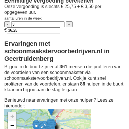
Eenmalige vergoeding berekenen
Onze vergoeding is slechts € 25,75 + € 3,50 per
opgegeven uur.
aantal uren in de week
€
Ervaringen met
schoonmaakstervoorbedrijven.nl in
Geertruidenberg
Bij jou in de buurt zijn er al
361
mensen die profiteren van
de voordelen van een schoonmaakster via
schoonmaakstervoorbedrijven.nl. Ook je kunt snel
profiteren van de voordelen, er staan
86
hulpen in de buurt
klaar om bij jou aan de slag te gaan.
Benieuwd naar ervaringen met onze hulpen? Lees ze
hieronder:
+
−
Ontdek meer ervaringen