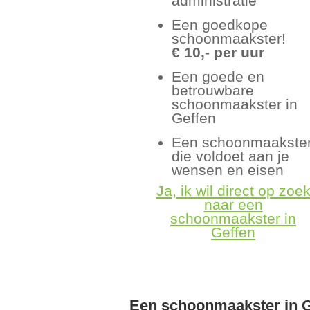
administratie
Een goedkope
schoonmaakster!
€ 10,- per uur
Een goede en
betrouwbare
schoonmaakster in
Geffen
Een schoonmaakste
die voldoet aan je
wensen en eisen
Ja, ik wil direct op zoe
naar een
schoonmaakster in
Geffen
Een schoonmaakster in G