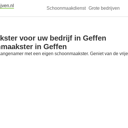
jven.nl
Schoonmaakdienst
Grote bedrijven
ter voor uw bedrijf in Geffen
maakster in Geffen
aangenamer met een eigen schoonmaakster. Geniet van de vrije t