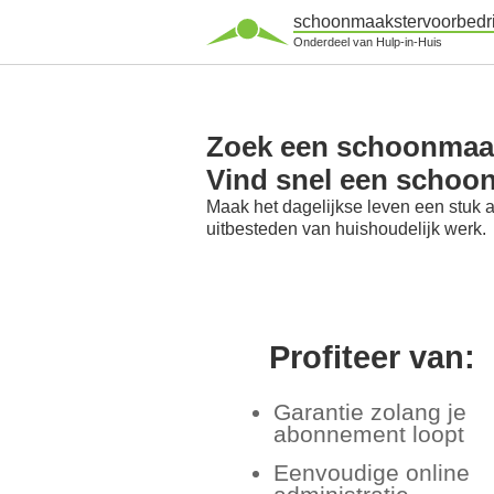
schoonmaakstervoorbedri
Onderdeel van Hulp-in-Huis
Zoek een schoonmaaks
Vind snel een schoon
Maak het dagelijkse leven een stuk 
uitbesteden van huishoudelijk werk.
Profiteer van:
Garantie zolang je
abonnement loopt
Eenvoudige online