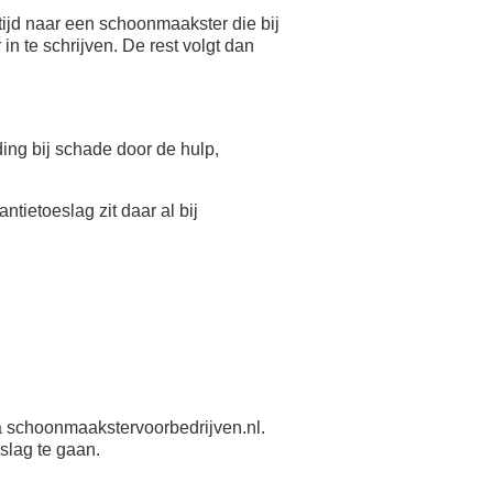
ijd naar een schoonmaakster die bij
n te schrijven. De rest volgt dan
eding bij schade door de hulp,
antietoeslag zit daar al bij
 schoonmaakstervoorbedrijven.nl.
slag te gaan.