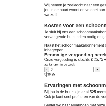
Wij nemen je zoektocht naar een ges
jou in de buurt woont en voldoet aan
vanzelf!
Kosten voor een schoon
Je sluit bij ons een schoonmaakabon
vervangende hulp indien nodig en ga
Naast het schoonmaakabonnement be
inbegrepen.
Eenmalige vergoeding bere
Onze vergoeding is slechts € 25,75 
aantal uren in de week
€
Ervaringen met schoonma
Bij jou in de buurt zijn er al
525
mense
Ook je kunt snel profiteren van de v
Benieuwd naar ervaringen met onze 