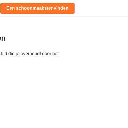
Een schoonmaakster vinden
en
ijd die je overhoudt door het