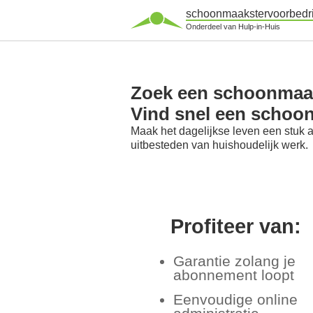
schoonmaakstervoorbedri
Onderdeel van Hulp-in-Huis
Zoek een schoonmaak
Vind snel een schoo
Maak het dagelijkse leven een stuk 
uitbesteden van huishoudelijk werk.
Profiteer van:
Garantie zolang je
abonnement loopt
Eenvoudige online