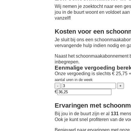
Wij nemen je zoektocht naar een ges
jou in de buurt woont en voldoet aan
vanzelf!
Kosten voor een schoon
Je sluit bij ons een schoonmaakabon
vervangende hulp indien nodig en ga
Naast het schoonmaakabonnement be
inbegrepen.
Eenmalige vergoeding bere
Onze vergoeding is slechts € 25,75 
aantal uren in de week
€
Ervaringen met schoonma
Bij jou in de buurt zijn er al
131
mense
Ook je kunt snel profiteren van de v
Benieuwd naar ervaringen met onze 