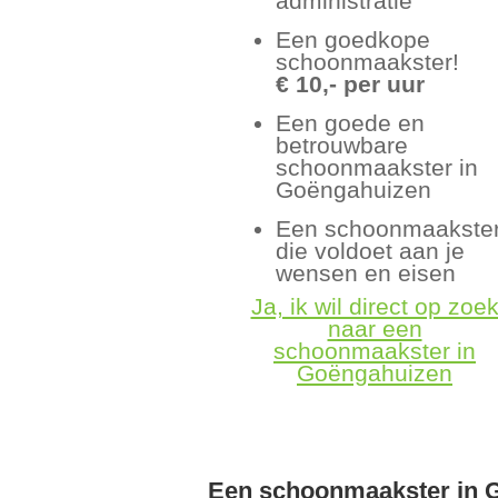
administratie
Een goedkope
schoonmaakster!
€ 10,- per uur
Een goede en
betrouwbare
schoonmaakster in
Goëngahuizen
Een schoonmaakste
die voldoet aan je
wensen en eisen
Ja, ik wil direct op zoe
naar een
schoonmaakster in
Goëngahuizen
Een schoonmaakster in 