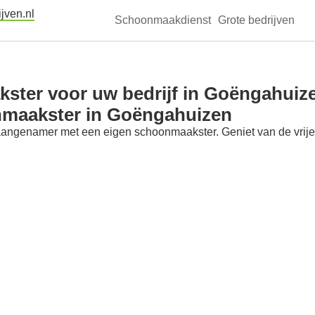
jven.nl
Schoonmaakdienst
Grote bedrijven
ster voor uw bedrijf in Goëngahuiz
nmaakster in Goëngahuizen
aangenamer met een eigen schoonmaakster. Geniet van de vrije t