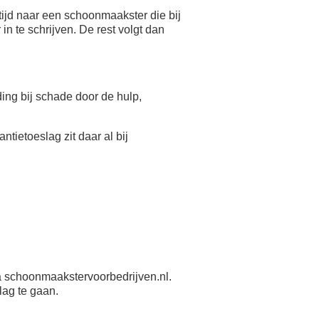
ijd naar een schoonmaakster die bij
n te schrijven. De rest volgt dan
eding bij schade door de hulp,
antietoeslag zit daar al bij
 schoonmaakstervoorbedrijven.nl.
lag te gaan.