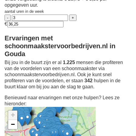
opgegeven uur.
aantal uren in de week
€
Ervaringen met
schoonmaakstervoorbedrijven.nl in
Gouda
Bij jou in de buurt zijn er al
1.225
mensen die profiteren
van de voordelen van een schoonmaakster via
schoonmaakstervoorbedrijven.nl. Ook je kunt snel
profiteren van de voordelen, er staan
342
hulpen in de
buurt klaar om bij jou aan de slag te gaan.
Benieuwd naar ervaringen met onze hulpen? Lees ze
hieronder:
+
−
Ontdek meer ervaringen
Schoonmaakster bij