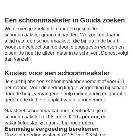
Een schoonmaakster in Gouda zoeken
Wij nemen je zoektocht naar een geschikte
schoonmaakster graag uit handen. We zoeken daarbij
altijd naar een schoonmaakster die bij jou in de buurt
woont en voldoet aan de door je opgegeven wensen en
eisen. Je hoeft je alleen maar in te schrijven. De rest volgt
dan vanzelf!
Kosten voor een schoonmaakster
Je sluit bij ons een schoonmaakabonnement af voor € 0,-
per maand
. Voor dit bedrag krijg je vergoeding bij schade
door de hulp, vervangende hulp indien nodig en garantie
gedurende de hele looptijd van je abonnement.
Naast het schoonmaakabonnement betaal je de
schoonmaakster rechtstreeks
€ 10,- per uur
, de
vakantietoeslag zit daar al bij inbegrepen.
Eenmalige vergoeding berekenen
Onze vergoeding is slechts € 25,75 + € 3,50 per