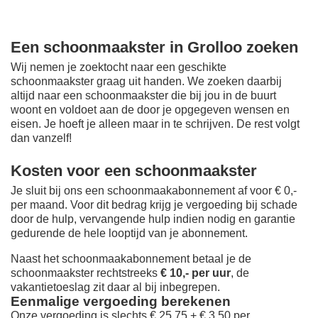
Een schoonmaakster in Grolloo zoeken
Wij nemen je zoektocht naar een geschikte
schoonmaakster graag uit handen. We zoeken daarbij
altijd naar een schoonmaakster die bij jou in de buurt
woont en voldoet aan de door je opgegeven wensen en
eisen. Je hoeft je alleen maar in te schrijven. De rest volgt
dan vanzelf!
Kosten voor een schoonmaakster
Je sluit bij ons een schoonmaakabonnement af voor € 0,-
per maand
. Voor dit bedrag krijg je vergoeding bij schade
door de hulp, vervangende hulp indien nodig en garantie
gedurende de hele looptijd van je abonnement.
Naast het schoonmaakabonnement betaal je de
schoonmaakster rechtstreeks
€ 10,- per uur
, de
vakantietoeslag zit daar al bij inbegrepen.
Eenmalige vergoeding berekenen
Onze vergoeding is slechts € 25,75 + € 3,50 per