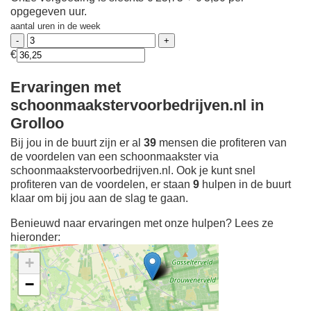
opgegeven uur.
aantal uren in de week
€
Ervaringen met
schoonmaakstervoorbedrijven.nl in
Grolloo
Bij jou in de buurt zijn er al
39
mensen die profiteren van
de voordelen van een schoonmaakster via
schoonmaakstervoorbedrijven.nl. Ook je kunt snel
profiteren van de voordelen, er staan
9
hulpen in de buurt
klaar om bij jou aan de slag te gaan.
Benieuwd naar ervaringen met onze hulpen? Lees ze
hieronder:
+
−
Ontdek meer ervaringen
Schoonmaakster bij