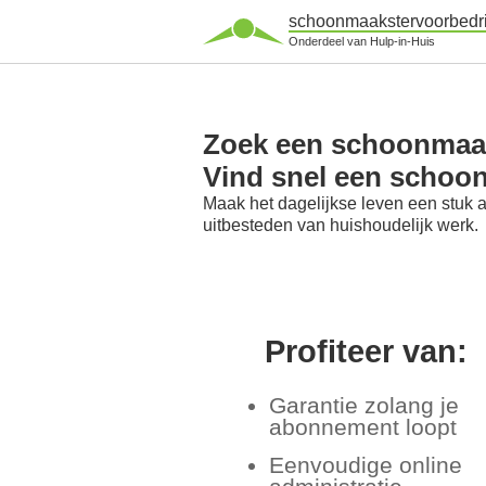
schoonmaakstervoorbedri
Onderdeel van Hulp-in-Huis
Zoek een schoonmaak
Vind snel een schoo
Maak het dagelijkse leven een stuk 
uitbesteden van huishoudelijk werk.
Profiteer van:
Garantie zolang je
abonnement loopt
Eenvoudige online