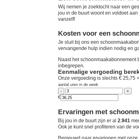
Wij nemen je zoektocht naar een ges
jou in de buurt woont en voldoet aan
vanzelf!
Kosten voor een schoon
Je sluit bij ons een schoonmaakabon
vervangende hulp indien nodig en ga
Naast het schoonmaakabonnement be
inbegrepen.
Eenmalige vergoeding bere
Onze vergoeding is slechts € 25,75 
aantal uren in de week
€
Ervaringen met schoonma
Bij jou in de buurt zijn er al
2.941
men
Ook je kunt snel profiteren van de v
Benieuwd naar ervaringen met onze 