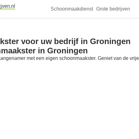
jven.nl
Schoonmaakdienst
Grote bedrijven
ster voor uw bedrijf in Groningen
nmaakster in Groningen
aangenamer met een eigen schoonmaakster. Geniet van de vrije t