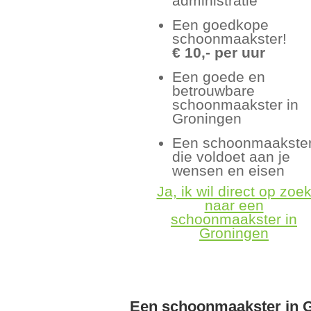
administratie
Een goedkope
schoonmaakster!
€ 10,- per uur
Een goede en
betrouwbare
schoonmaakster in
Groningen
Een schoonmaakste
die voldoet aan je
wensen en eisen
Ja, ik wil direct op zoe
naar een
schoonmaakster in
Groningen
Een schoonmaakster in 