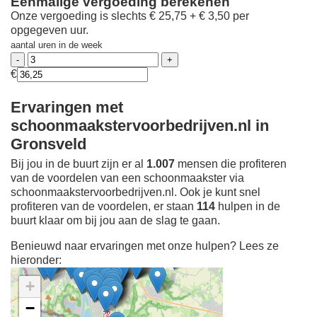
Eenmalige vergoeding berekenen
Onze vergoeding is slechts € 25,75 + € 3,50 per
opgegeven uur.
aantal uren in de week
€
Ervaringen met
schoonmaakstervoorbedrijven.nl in
Gronsveld
Bij jou in de buurt zijn er al
1.007
mensen die profiteren
van de voordelen van een schoonmaakster via
schoonmaakstervoorbedrijven.nl. Ook je kunt snel
profiteren van de voordelen, er staan
114
hulpen in de
buurt klaar om bij jou aan de slag te gaan.
Benieuwd naar ervaringen met onze hulpen? Lees ze
hieronder:
+
−
Ontdek meer ervaringen