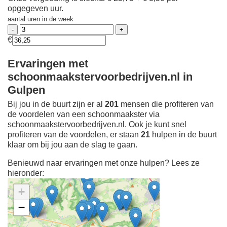
opgegeven uur.
aantal uren in de week
€
Ervaringen met
schoonmaakstervoorbedrijven.nl in
Gulpen
Bij jou in de buurt zijn er al
201
mensen die profiteren van
de voordelen van een schoonmaakster via
schoonmaakstervoorbedrijven.nl. Ook je kunt snel
profiteren van de voordelen, er staan
21
hulpen in de buurt
klaar om bij jou aan de slag te gaan.
Benieuwd naar ervaringen met onze hulpen? Lees ze
hieronder:
+
−
Ontdek meer ervaringen
Schoonmaakster bij