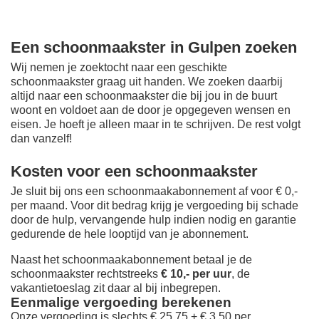
Een schoonmaakster in Gulpen zoeken
Wij nemen je zoektocht naar een geschikte
schoonmaakster graag uit handen. We zoeken daarbij
altijd naar een schoonmaakster die bij jou in de buurt
woont en voldoet aan de door je opgegeven wensen en
eisen. Je hoeft je alleen maar in te schrijven. De rest volgt
dan vanzelf!
Kosten voor een schoonmaakster
Je sluit bij ons een schoonmaakabonnement af voor € 0,-
per maand
. Voor dit bedrag krijg je vergoeding bij schade
door de hulp, vervangende hulp indien nodig en garantie
gedurende de hele looptijd van je abonnement.
Naast het schoonmaakabonnement betaal je de
schoonmaakster rechtstreeks
€ 10,- per uur
, de
vakantietoeslag zit daar al bij inbegrepen.
Eenmalige vergoeding berekenen
Onze vergoeding is slechts € 25,75 + € 3,50 per