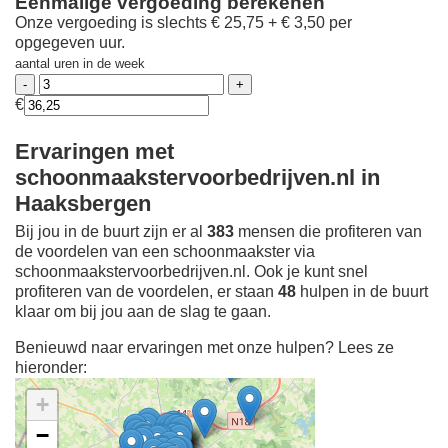
Eenmalige vergoeding berekenen
Onze vergoeding is slechts € 25,75 + € 3,50 per
opgegeven uur.
aantal uren in de week
€
Ervaringen met
schoonmaakstervoorbedrijven.nl in
Haaksbergen
Bij jou in de buurt zijn er al
383
mensen die profiteren van
de voordelen van een schoonmaakster via
schoonmaakstervoorbedrijven.nl. Ook je kunt snel
profiteren van de voordelen, er staan
48
hulpen in de buurt
klaar om bij jou aan de slag te gaan.
Benieuwd naar ervaringen met onze hulpen? Lees ze
hieronder:
+
−
Ontdek meer ervaringen