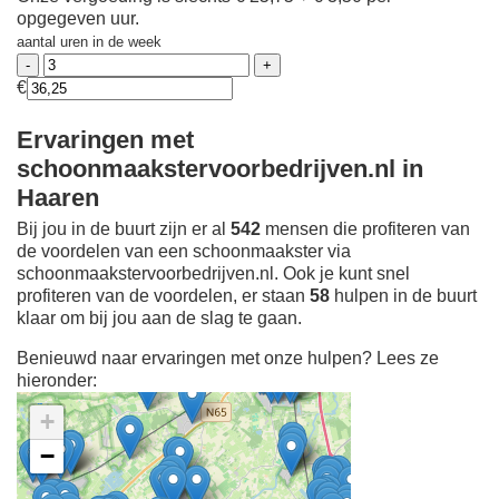
opgegeven uur.
aantal uren in de week
€
Ervaringen met
schoonmaakstervoorbedrijven.nl in
Haaren
Bij jou in de buurt zijn er al
542
mensen die profiteren van
de voordelen van een schoonmaakster via
schoonmaakstervoorbedrijven.nl. Ook je kunt snel
profiteren van de voordelen, er staan
58
hulpen in de buurt
klaar om bij jou aan de slag te gaan.
Benieuwd naar ervaringen met onze hulpen? Lees ze
hieronder:
+
−
Ontdek meer ervaringen
Schoonmaakster bij