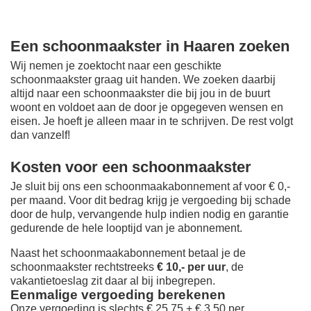
Een schoonmaakster in Haaren zoeken
Wij nemen je zoektocht naar een geschikte
schoonmaakster graag uit handen. We zoeken daarbij
altijd naar een schoonmaakster die bij jou in de buurt
woont en voldoet aan de door je opgegeven wensen en
eisen. Je hoeft je alleen maar in te schrijven. De rest volgt
dan vanzelf!
Kosten voor een schoonmaakster
Je sluit bij ons een schoonmaakabonnement af voor € 0,-
per maand
. Voor dit bedrag krijg je vergoeding bij schade
door de hulp, vervangende hulp indien nodig en garantie
gedurende de hele looptijd van je abonnement.
Naast het schoonmaakabonnement betaal je de
schoonmaakster rechtstreeks
€ 10,- per uur
, de
vakantietoeslag zit daar al bij inbegrepen.
Eenmalige vergoeding berekenen
Onze vergoeding is slechts € 25,75 + € 3,50 per