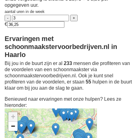
opgegeven uur.
aantal uren in de week
€
Ervaringen met
schoonmaakstervoorbedrijven.nl in
Haarlo
Bij jou in de buurt zijn er al
233
mensen die profiteren van
de voordelen van een schoonmaakster via
schoonmaakstervoorbedrijven.nl. Ook je kunt snel
profiteren van de voordelen, er staan
55
hulpen in de buurt
klaar om bij jou aan de slag te gaan.
Benieuwd naar ervaringen met onze hulpen? Lees ze
hieronder:
+
−
Ontdek meer ervaringen
Schoonmaakster bij