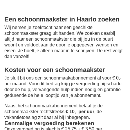
Een schoonmaakster in Haarlo zoeken
Wij nemen je zoektocht naar een geschikte
schoonmaakster graag uit handen. We zoeken daarbij
altijd naar een schoonmaakster die bij jou in de buurt
woont en voldoet aan de door je opgegeven wensen en
eisen. Je hoeft je alleen maar in te schrijven. De rest volgt
dan vanzelf!
Kosten voor een schoonmaakster
Je sluit bij ons een schoonmaakabonnement af voor € 0,-
per maand
. Voor dit bedrag krijg je vergoeding bij schade
door de hulp, vervangende hulp indien nodig en garantie
gedurende de hele looptijd van je abonnement.
Naast het schoonmaakabonnement betaal je de
schoonmaakster rechtstreeks
€ 10,- per uur
, de
vakantietoeslag zit daar al bij inbegrepen.
Eenmalige vergoeding berekenen
Onze vergoeding is slechts € 25,75 + € 3,50 per