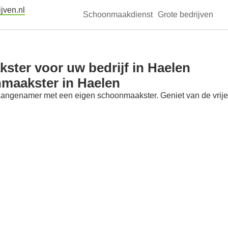
jven.nl
Schoonmaakdienst
Grote bedrijven
ter voor uw bedrijf in Haelen
nmaakster in Haelen
aangenamer met een eigen schoonmaakster. Geniet van de vrije t