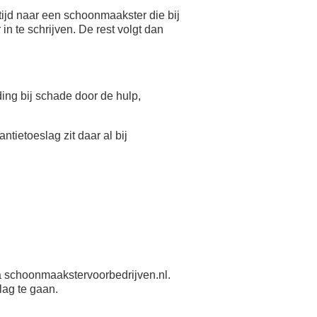
ijd naar een schoonmaakster die bij
n te schrijven. De rest volgt dan
eding bij schade door de hulp,
antietoeslag zit daar al bij
 schoonmaakstervoorbedrijven.nl.
lag te gaan.