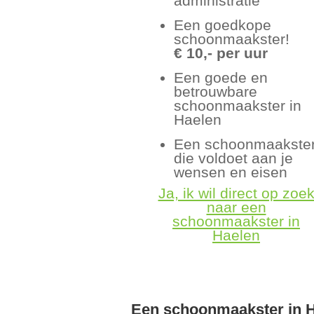
administratie
Een goedkope
schoonmaakster!
€ 10,- per uur
Een goede en
betrouwbare
schoonmaakster in
Haelen
Een schoonmaakste
die voldoet aan je
wensen en eisen
Ja, ik wil direct op zoe
naar een
schoonmaakster in
Haelen
Een schoonmaakster in 