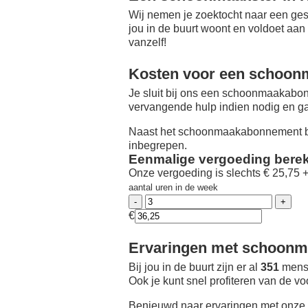
Wij nemen je zoektocht naar een ges
jou in de buurt woont en voldoet aan
vanzelf!
Kosten voor een schoon
Je sluit bij ons een schoonmaakabon
vervangende hulp indien nodig en ga
Naast het schoonmaakabonnement be
inbegrepen.
Eenmalige vergoeding bere
Onze vergoeding is slechts € 25,75 
aantal uren in de week
€
Ervaringen met schoonma
Bij jou in de buurt zijn er al
351
mense
Ook je kunt snel profiteren van de v
Benieuwd naar ervaringen met onze 