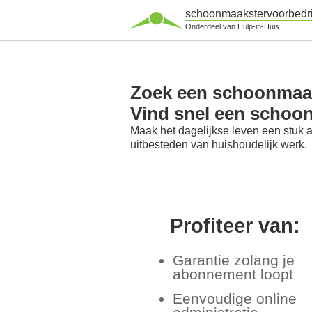
schoonmaakstervoorbedri
Onderdeel van Hulp-in-Huis
Zoek een schoonmaaks
Vind snel een schoo
Maak het dagelijkse leven een stuk 
uitbesteden van huishoudelijk werk.
Profiteer van:
Garantie zolang je
abonnement loopt
Eenvoudige online