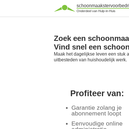
schoonmaakstervoorbedri
Onderdeel van Hulp-in-Huis
Zoek een schoonmaaks
Vind snel een schoon
Maak het dagelijkse leven een stuk 
uitbesteden van huishoudelijk werk.
Profiteer van:
Garantie zolang je
abonnement loopt
Eenvoudige online