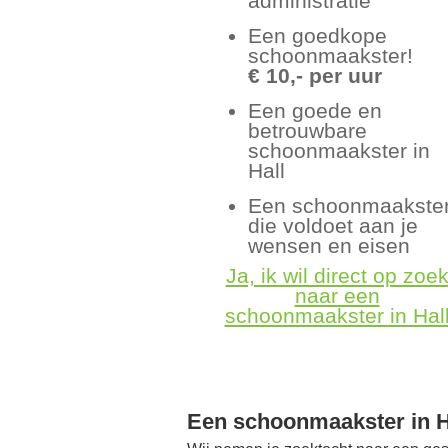
administratie
Een goedkope
schoonmaakster!
€ 10,- per uur
Een goede en
betrouwbare
schoonmaakster in
Hall
Een schoonmaakste
die voldoet aan je
wensen en eisen
Ja, ik wil direct op zoe
naar een
schoonmaakster in Hal
Een schoonmaakster in H