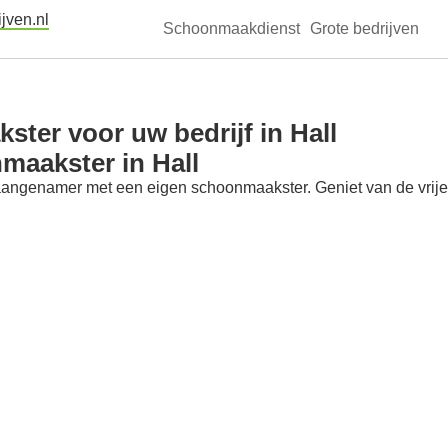
jven.nl
Schoonmaakdienst
Grote bedrijven
ter voor uw bedrijf in Hall
maakster in Hall
aangenamer met een eigen schoonmaakster. Geniet van de vrije t