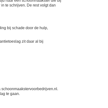
ijd naar een schoonmaakster die bij
n te schrijven. De rest volgt dan
eding bij schade door de hulp,
antietoeslag zit daar al bij
 schoonmaakstervoorbedrijven.nl.
lag te gaan.