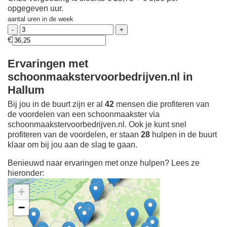
opgegeven uur.
aantal uren in de week
€
Ervaringen met
schoonmaakstervoorbedrijven.nl in
Hallum
Bij jou in de buurt zijn er al
42
mensen die profiteren van
de voordelen van een schoonmaakster via
schoonmaakstervoorbedrijven.nl. Ook je kunt snel
profiteren van de voordelen, er staan
28
hulpen in de buurt
klaar om bij jou aan de slag te gaan.
Benieuwd naar ervaringen met onze hulpen? Lees ze
hieronder:
+
−
Ontdek meer ervaringen
Schoonmaakster bij