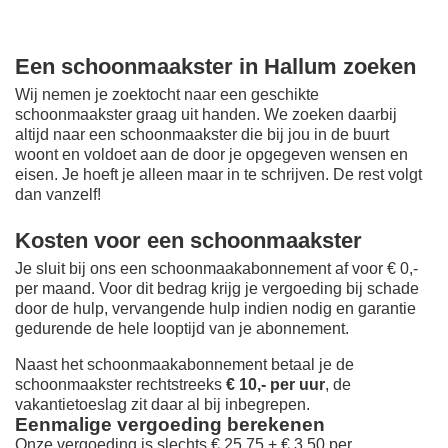
Een schoonmaakster in Hallum zoeken
Wij nemen je zoektocht naar een geschikte
schoonmaakster graag uit handen. We zoeken daarbij
altijd naar een schoonmaakster die bij jou in de buurt
woont en voldoet aan de door je opgegeven wensen en
eisen. Je hoeft je alleen maar in te schrijven. De rest volgt
dan vanzelf!
Kosten voor een schoonmaakster
Je sluit bij ons een schoonmaakabonnement af voor € 0,-
per maand
. Voor dit bedrag krijg je vergoeding bij schade
door de hulp, vervangende hulp indien nodig en garantie
gedurende de hele looptijd van je abonnement.
Naast het schoonmaakabonnement betaal je de
schoonmaakster rechtstreeks
€ 10,- per uur
, de
vakantietoeslag zit daar al bij inbegrepen.
Eenmalige vergoeding berekenen
Onze vergoeding is slechts € 25,75 + € 3,50 per