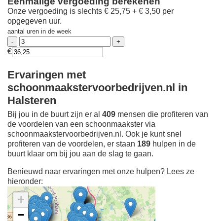
Eenmalige vergoeding berekenen
Onze vergoeding is slechts € 25,75 + € 3,50 per
opgegeven uur.
aantal uren in de week
€
Ervaringen met
schoonmaakstervoorbedrijven.nl in
Halsteren
Bij jou in de buurt zijn er al
409
mensen die profiteren van
de voordelen van een schoonmaakster via
schoonmaakstervoorbedrijven.nl. Ook je kunt snel
profiteren van de voordelen, er staan
189
hulpen in de
buurt klaar om bij jou aan de slag te gaan.
Benieuwd naar ervaringen met onze hulpen? Lees ze
hieronder:
+
−
Ontdek meer ervaringen