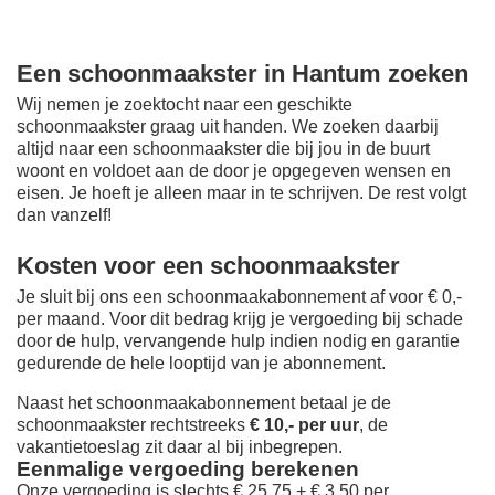
Een schoonmaakster in Hantum zoeken
Wij nemen je zoektocht naar een geschikte
schoonmaakster graag uit handen. We zoeken daarbij
altijd naar een schoonmaakster die bij jou in de buurt
woont en voldoet aan de door je opgegeven wensen en
eisen. Je hoeft je alleen maar in te schrijven. De rest volgt
dan vanzelf!
Kosten voor een schoonmaakster
Je sluit bij ons een schoonmaakabonnement af voor € 0,-
per maand
. Voor dit bedrag krijg je vergoeding bij schade
door de hulp, vervangende hulp indien nodig en garantie
gedurende de hele looptijd van je abonnement.
Naast het schoonmaakabonnement betaal je de
schoonmaakster rechtstreeks
€ 10,- per uur
, de
vakantietoeslag zit daar al bij inbegrepen.
Eenmalige vergoeding berekenen
Onze vergoeding is slechts € 25,75 + € 3,50 per