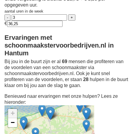
opgegeven uur.
aantal uren in de week
€
Ervaringen met
schoonmaakstervoorbedrijven.nl in
Hantum
Bij jou in de buurt zijn er al
69
mensen die profiteren van
de voordelen van een schoonmaakster via
schoonmaakstervoorbedrijven.nl. Ook je kunt snel
profiteren van de voordelen, er staan
28
hulpen in de buurt
klaar om bij jou aan de slag te gaan.
Benieuwd naar ervaringen met onze hulpen? Lees ze
hieronder:
+
−
Ontdek meer ervaringen
Schoonmaakster bij