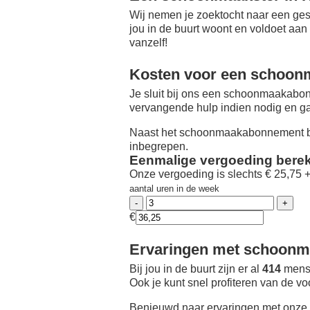
Wij nemen je zoektocht naar een ges
jou in de buurt woont en voldoet aan
vanzelf!
Kosten voor een schoon
Je sluit bij ons een schoonmaakabon
vervangende hulp indien nodig en ga
Naast het schoonmaakabonnement be
inbegrepen.
Eenmalige vergoeding bere
Onze vergoeding is slechts € 25,75 
aantal uren in de week
€
Ervaringen met schoonma
Bij jou in de buurt zijn er al
414
mense
Ook je kunt snel profiteren van de v
Benieuwd naar ervaringen met onze 