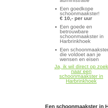
administratie
Een goedkope
schoonmaakster!
€ 10,- per uur
Een goede en
betrouwbare
schoonmaakster in
Harbrinkhoek
Een schoonmaakste
die voldoet aan je
wensen en eisen
Ja, ik wil direct op zoe
naar een
schoonmaakster in
Harbrinkhoek
Een schoonmaakster in 