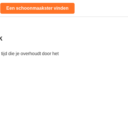
Een schoonmaakster vinden
k
ijd die je overhoudt door het