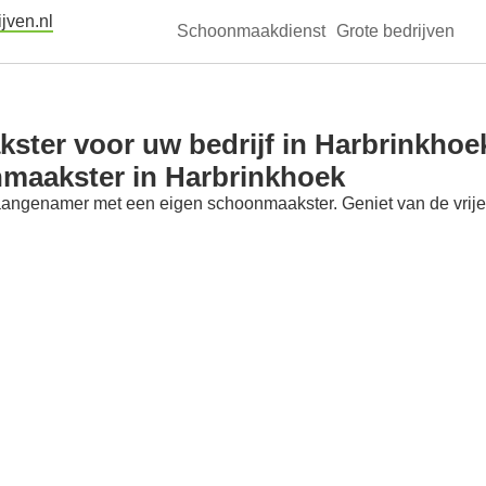
jven.nl
Schoonmaakdienst
Grote bedrijven
ter voor uw bedrijf in Harbrinkhoe
nmaakster in Harbrinkhoek
aangenamer met een eigen schoonmaakster. Geniet van de vrije t