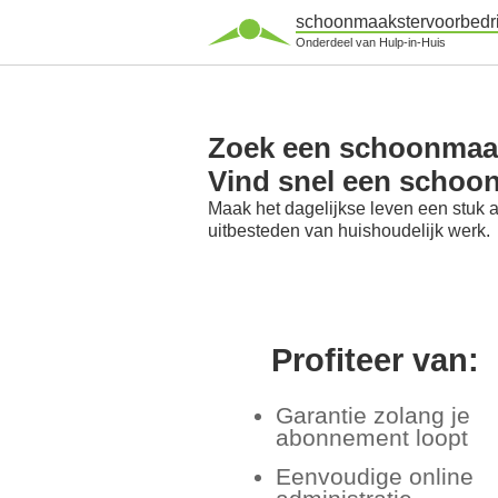
schoonmaakstervoorbedri
Onderdeel van Hulp-in-Huis
Zoek een schoonmaaks
Vind snel een schoo
Maak het dagelijkse leven een stuk 
uitbesteden van huishoudelijk werk.
Profiteer van:
Garantie zolang je
abonnement loopt
Eenvoudige online