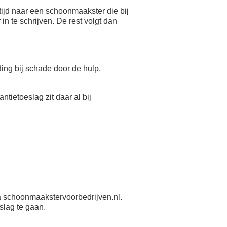
ijd naar een schoonmaakster die bij
n te schrijven. De rest volgt dan
eding bij schade door de hulp,
antietoeslag zit daar al bij
 schoonmaakstervoorbedrijven.nl.
slag te gaan.