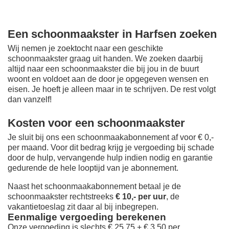
Een schoonmaakster in Harfsen zoeken
Wij nemen je zoektocht naar een geschikte
schoonmaakster graag uit handen. We zoeken daarbij
altijd naar een schoonmaakster die bij jou in de buurt
woont en voldoet aan de door je opgegeven wensen en
eisen. Je hoeft je alleen maar in te schrijven. De rest volgt
dan vanzelf!
Kosten voor een schoonmaakster
Je sluit bij ons een schoonmaakabonnement af voor € 0,-
per maand
. Voor dit bedrag krijg je vergoeding bij schade
door de hulp, vervangende hulp indien nodig en garantie
gedurende de hele looptijd van je abonnement.
Naast het schoonmaakabonnement betaal je de
schoonmaakster rechtstreeks
€ 10,- per uur
, de
vakantietoeslag zit daar al bij inbegrepen.
Eenmalige vergoeding berekenen
Onze vergoeding is slechts € 25,75 + € 3,50 per