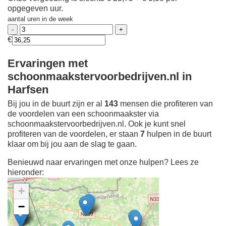
opgegeven uur.
aantal uren in de week
€
Ervaringen met
schoonmaakstervoorbedrijven.nl in
Harfsen
Bij jou in de buurt zijn er al
143
mensen die profiteren van
de voordelen van een schoonmaakster via
schoonmaakstervoorbedrijven.nl. Ook je kunt snel
profiteren van de voordelen, er staan
7
hulpen in de buurt
klaar om bij jou aan de slag te gaan.
Benieuwd naar ervaringen met onze hulpen? Lees ze
hieronder:
+
−
Ontdek meer ervaringen
Schoonmaakster bij