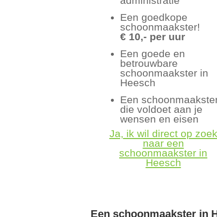
administratie
Een goedkope
schoonmaakster!
€ 10,- per uur
Een goede en
betrouwbare
schoonmaakster in
Heesch
Een schoonmaakste
die voldoet aan je
wensen en eisen
Ja, ik wil direct op zoe
naar een
schoonmaakster in
Heesch
Een schoonmaakster in 