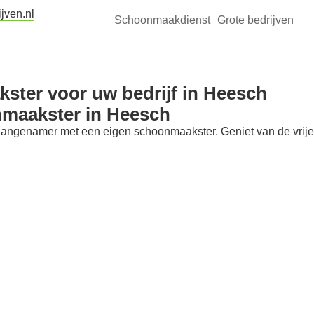
jven.nl
Schoonmaakdienst
Grote bedrijven
ster voor uw bedrijf in Heesch
nmaakster in Heesch
aangenamer met een eigen schoonmaakster. Geniet van de vrije t