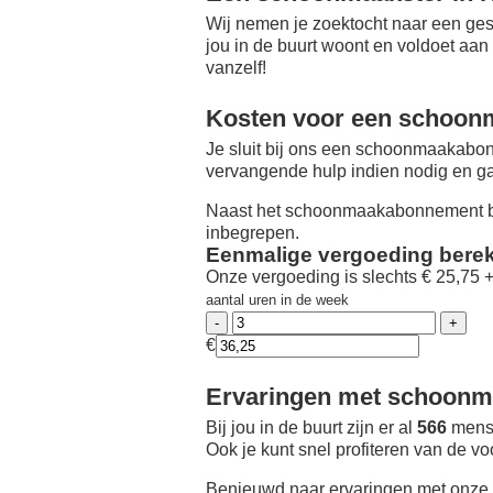
Wij nemen je zoektocht naar een ges
jou in de buurt woont en voldoet aan
vanzelf!
Kosten voor een schoon
Je sluit bij ons een schoonmaakabon
vervangende hulp indien nodig en ga
Naast het schoonmaakabonnement be
inbegrepen.
Eenmalige vergoeding bere
Onze vergoeding is slechts € 25,75 
aantal uren in de week
€
Ervaringen met schoonma
Bij jou in de buurt zijn er al
566
mense
Ook je kunt snel profiteren van de v
Benieuwd naar ervaringen met onze 