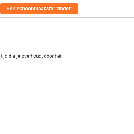
Een schoonmaakster vinden
ijd die je overhoudt door het