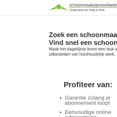
schoonmaakstervoorbedri
Onderdeel van Hulp-in-Huis
Zoek een schoonmaak
Vind snel een schoo
Maak het dagelijkse leven een stuk 
uitbesteden van huishoudelijk werk.
Profiteer van:
Garantie zolang je
abonnement loopt
Eenvoudige online