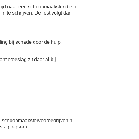
ijd naar een schoonmaakster die bij
n te schrijven. De rest volgt dan
eding bij schade door de hulp,
antietoeslag zit daar al bij
 schoonmaakstervoorbedrijven.nl.
slag te gaan.