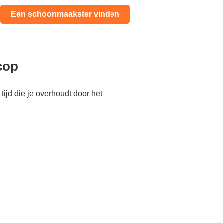
Een schoonmaakster vinden
cop
ijd die je overhoudt door het