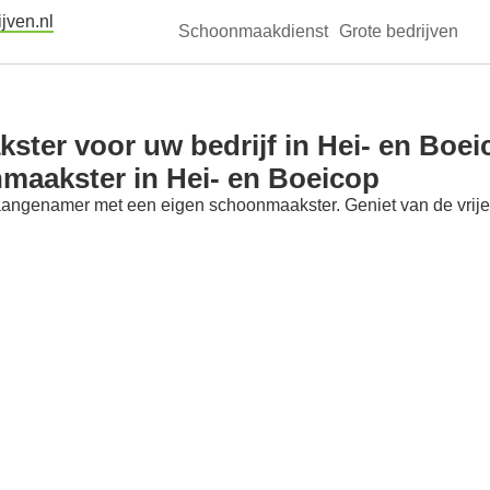
jven.nl
Schoonmaakdienst
Grote bedrijven
ter voor uw bedrijf in Hei- en Boei
maakster in Hei- en Boeicop
aangenamer met een eigen schoonmaakster. Geniet van de vrije t