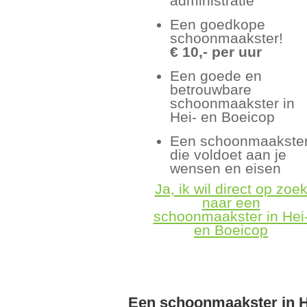
administratie
Een goedkope
schoonmaakster!
€ 10,- per uur
Een goede en
betrouwbare
schoonmaakster in
Hei- en Boeicop
Een schoonmaakste
die voldoet aan je
wensen en eisen
Ja, ik wil direct op zoe
naar een
schoonmaakster in Hei
en Boeicop
Een schoonmaakster in H