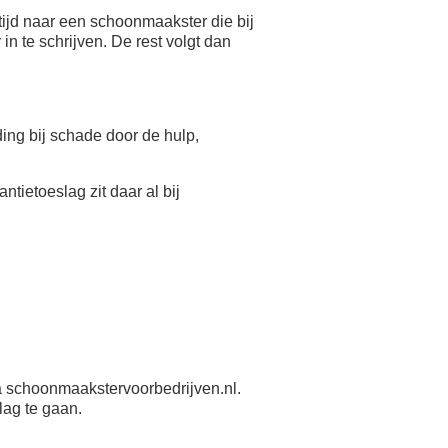
ijd naar een schoonmaakster die bij
n te schrijven. De rest volgt dan
eding bij schade door de hulp,
antietoeslag zit daar al bij
 schoonmaakstervoorbedrijven.nl.
lag te gaan.