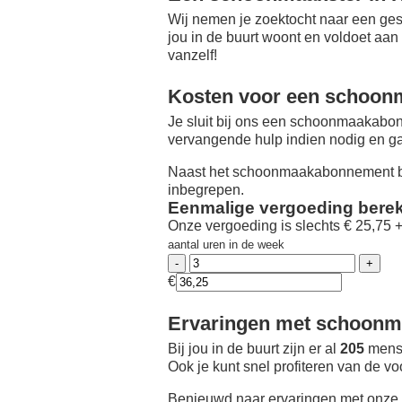
Wij nemen je zoektocht naar een ges
jou in de buurt woont en voldoet aan
vanzelf!
Kosten voor een schoon
Je sluit bij ons een schoonmaakabon
vervangende hulp indien nodig en ga
Naast het schoonmaakabonnement be
inbegrepen.
Eenmalige vergoeding bere
Onze vergoeding is slechts € 25,75 
aantal uren in de week
€
Ervaringen met schoonma
Bij jou in de buurt zijn er al
205
mense
Ook je kunt snel profiteren van de v
Benieuwd naar ervaringen met onze 