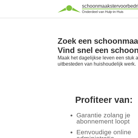
schoonmaakstervoorbedri
Onderdeel van Hulp-in-Huis
Zoek een schoonmaaks
Vind snel een schoon
Maak het dagelijkse leven een stuk 
uitbesteden van huishoudelijk werk.
Profiteer van:
Garantie zolang je
abonnement loopt
Eenvoudige online