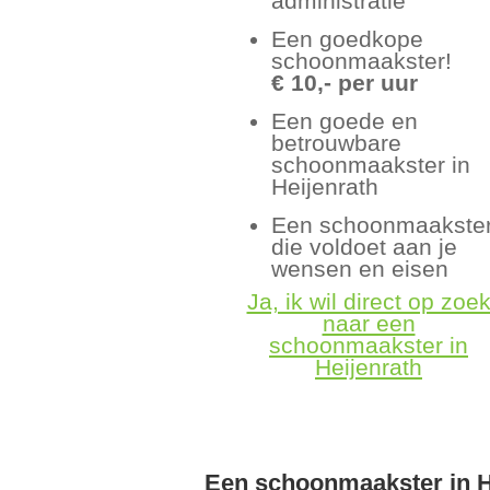
administratie
Een goedkope
schoonmaakster!
€ 10,- per uur
Een goede en
betrouwbare
schoonmaakster in
Heijenrath
Een schoonmaakste
die voldoet aan je
wensen en eisen
Ja, ik wil direct op zoe
naar een
schoonmaakster in
Heijenrath
Een schoonmaakster in H