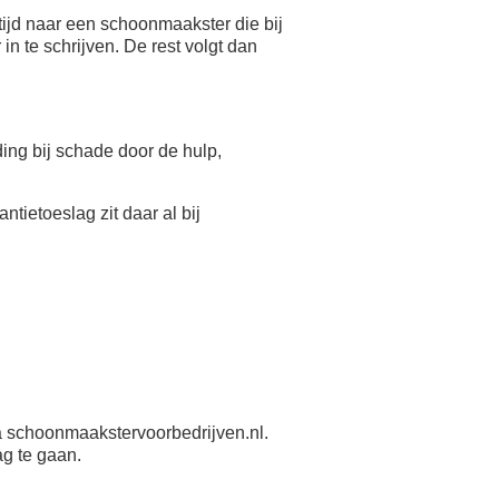
ijd naar een schoonmaakster die bij
n te schrijven. De rest volgt dan
eding bij schade door de hulp,
antietoeslag zit daar al bij
 schoonmaakstervoorbedrijven.nl.
ag te gaan.