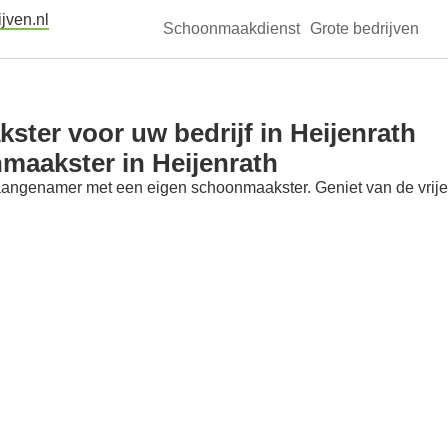
jven.nl
Schoonmaakdienst
Grote bedrijven
ter voor uw bedrijf in Heijenrath
maakster in Heijenrath
aangenamer met een eigen schoonmaakster. Geniet van de vrije t