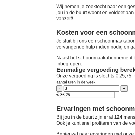
Wij nemen je zoektocht naar een ges
jou in de buurt woont en voldoet aan
vanzelf!
Kosten voor een schoon
Je sluit bij ons een schoonmaakabon
vervangende hulp indien nodig en ga
Naast het schoonmaakabonnement be
inbegrepen.
Eenmalige vergoeding bere
Onze vergoeding is slechts € 25,75 
aantal uren in de week
€
Ervaringen met schoonma
Bij jou in de buurt zijn er al
124
mense
Ook je kunt snel profiteren van de v
Benieuwd naar ervaringen met onze 