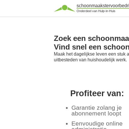
schoonmaakstervoorbedri
Onderdeel van Hulp-in-Huis
Zoek een schoonmaaks
Vind snel een schoon
Maak het dagelijkse leven een stuk 
uitbesteden van huishoudelijk werk.
Profiteer van:
Garantie zolang je
abonnement loopt
Eenvoudige online