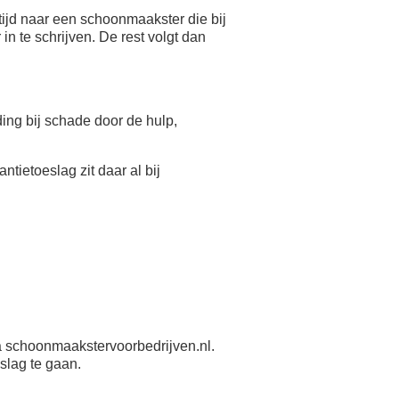
ijd naar een schoonmaakster die bij
n te schrijven. De rest volgt dan
eding bij schade door de hulp,
antietoeslag zit daar al bij
 schoonmaakstervoorbedrijven.nl.
slag te gaan.