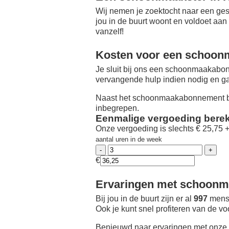
Wij nemen je zoektocht naar een ges
jou in de buurt woont en voldoet aan
vanzelf!
Kosten voor een schoon
Je sluit bij ons een schoonmaakabon
vervangende hulp indien nodig en ga
Naast het schoonmaakabonnement be
inbegrepen.
Eenmalige vergoeding bere
Onze vergoeding is slechts € 25,75 
aantal uren in de week
€
Ervaringen met schoonma
Bij jou in de buurt zijn er al
997
mense
Ook je kunt snel profiteren van de v
Benieuwd naar ervaringen met onze 