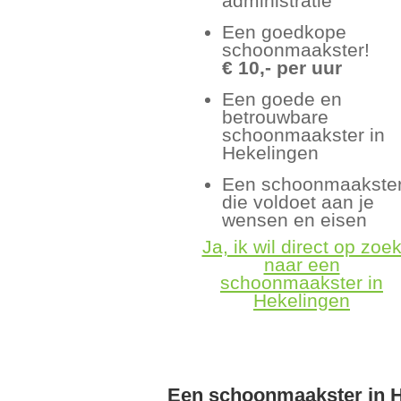
administratie
Een goedkope
schoonmaakster!
€ 10,- per uur
Een goede en
betrouwbare
schoonmaakster in
Hekelingen
Een schoonmaakste
die voldoet aan je
wensen en eisen
Ja, ik wil direct op zoe
naar een
schoonmaakster in
Hekelingen
Een schoonmaakster in 