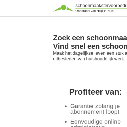
schoonmaakstervoorbedri
Onderdeel van Hulp-in-Huis
Zoek een schoonmaaks
Vind snel een schoo
Maak het dagelijkse leven een stuk 
uitbesteden van huishoudelijk werk.
Profiteer van:
Garantie zolang je
abonnement loopt
Eenvoudige online