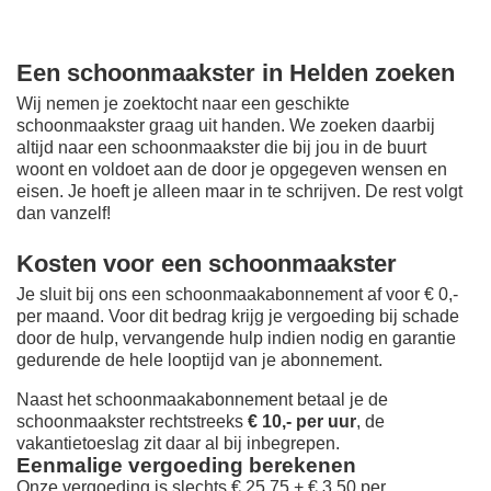
Een schoonmaakster in Helden zoeken
Wij nemen je zoektocht naar een geschikte
schoonmaakster graag uit handen. We zoeken daarbij
altijd naar een schoonmaakster die bij jou in de buurt
woont en voldoet aan de door je opgegeven wensen en
eisen. Je hoeft je alleen maar in te schrijven. De rest volgt
dan vanzelf!
Kosten voor een schoonmaakster
Je sluit bij ons een schoonmaakabonnement af voor € 0,-
per maand
. Voor dit bedrag krijg je vergoeding bij schade
door de hulp, vervangende hulp indien nodig en garantie
gedurende de hele looptijd van je abonnement.
Naast het schoonmaakabonnement betaal je de
schoonmaakster rechtstreeks
€ 10,- per uur
, de
vakantietoeslag zit daar al bij inbegrepen.
Eenmalige vergoeding berekenen
Onze vergoeding is slechts € 25,75 + € 3,50 per