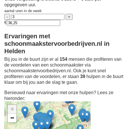
opgegeven uur.
aantal uren in de week
€
Ervaringen met
schoonmaakstervoorbedrijven.nl in
Helden
Bij jou in de buurt zijn er al
154
mensen die profiteren van
de voordelen van een schoonmaakster via
schoonmaakstervoorbedrijven.nl. Ook je kunt snel
profiteren van de voordelen, er staan
39
hulpen in de buurt
klaar om bij jou aan de slag te gaan.
Benieuwd naar ervaringen met onze hulpen? Lees ze
hieronder:
+
−
Ontdek meer ervaringen
Schoonmaakster bij