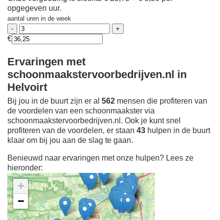
opgegeven uur.
aantal uren in de week
€
Ervaringen met
schoonmaakstervoorbedrijven.nl in
Helvoirt
Bij jou in de buurt zijn er al
562
mensen die profiteren van
de voordelen van een schoonmaakster via
schoonmaakstervoorbedrijven.nl. Ook je kunt snel
profiteren van de voordelen, er staan
43
hulpen in de buurt
klaar om bij jou aan de slag te gaan.
Benieuwd naar ervaringen met onze hulpen? Lees ze
hieronder:
+
−
Ontdek meer ervaringen
Schoonmaakster bij