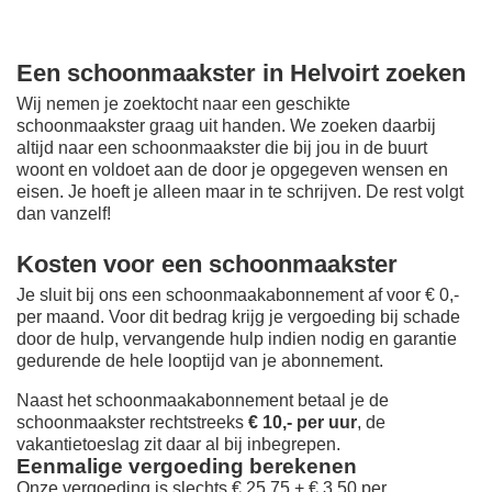
Een schoonmaakster in Helvoirt zoeken
Wij nemen je zoektocht naar een geschikte
schoonmaakster graag uit handen. We zoeken daarbij
altijd naar een schoonmaakster die bij jou in de buurt
woont en voldoet aan de door je opgegeven wensen en
eisen. Je hoeft je alleen maar in te schrijven. De rest volgt
dan vanzelf!
Kosten voor een schoonmaakster
Je sluit bij ons een schoonmaakabonnement af voor € 0,-
per maand
. Voor dit bedrag krijg je vergoeding bij schade
door de hulp, vervangende hulp indien nodig en garantie
gedurende de hele looptijd van je abonnement.
Naast het schoonmaakabonnement betaal je de
schoonmaakster rechtstreeks
€ 10,- per uur
, de
vakantietoeslag zit daar al bij inbegrepen.
Eenmalige vergoeding berekenen
Onze vergoeding is slechts € 25,75 + € 3,50 per