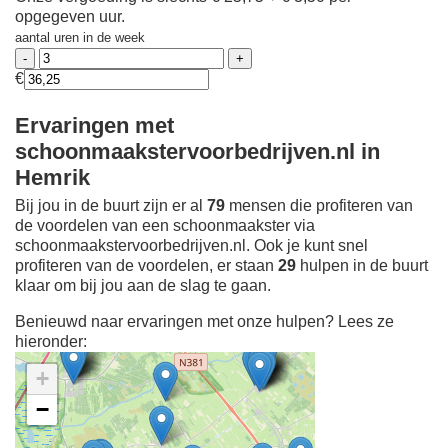
opgegeven uur.
aantal uren in de week
€
Ervaringen met
schoonmaakstervoorbedrijven.nl in
Hemrik
Bij jou in de buurt zijn er al
79
mensen die profiteren van
de voordelen van een schoonmaakster via
schoonmaakstervoorbedrijven.nl. Ook je kunt snel
profiteren van de voordelen, er staan
29
hulpen in de buurt
klaar om bij jou aan de slag te gaan.
Benieuwd naar ervaringen met onze hulpen? Lees ze
hieronder:
+
−
Ontdek meer ervaringen
Schoonmaakster bij