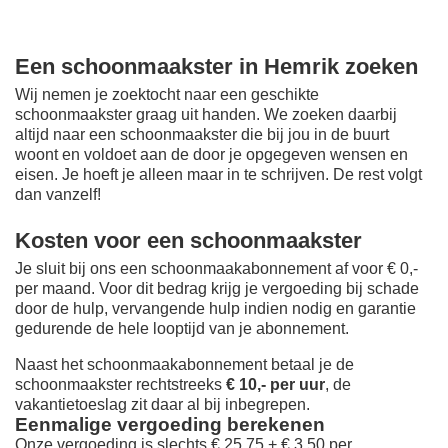
Een schoonmaakster in Hemrik zoeken
Wij nemen je zoektocht naar een geschikte
schoonmaakster graag uit handen. We zoeken daarbij
altijd naar een schoonmaakster die bij jou in de buurt
woont en voldoet aan de door je opgegeven wensen en
eisen. Je hoeft je alleen maar in te schrijven. De rest volgt
dan vanzelf!
Kosten voor een schoonmaakster
Je sluit bij ons een schoonmaakabonnement af voor € 0,-
per maand
. Voor dit bedrag krijg je vergoeding bij schade
door de hulp, vervangende hulp indien nodig en garantie
gedurende de hele looptijd van je abonnement.
Naast het schoonmaakabonnement betaal je de
schoonmaakster rechtstreeks
€ 10,- per uur
, de
vakantietoeslag zit daar al bij inbegrepen.
Eenmalige vergoeding berekenen
Onze vergoeding is slechts € 25,75 + € 3,50 per