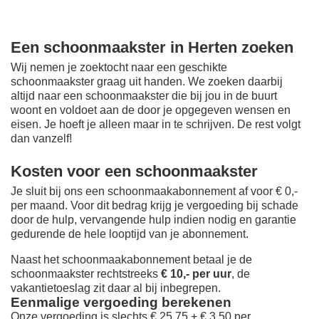
Een schoonmaakster in Herten zoeken
Wij nemen je zoektocht naar een geschikte
schoonmaakster graag uit handen. We zoeken daarbij
altijd naar een schoonmaakster die bij jou in de buurt
woont en voldoet aan de door je opgegeven wensen en
eisen. Je hoeft je alleen maar in te schrijven. De rest volgt
dan vanzelf!
Kosten voor een schoonmaakster
Je sluit bij ons een schoonmaakabonnement af voor € 0,-
per maand
. Voor dit bedrag krijg je vergoeding bij schade
door de hulp, vervangende hulp indien nodig en garantie
gedurende de hele looptijd van je abonnement.
Naast het schoonmaakabonnement betaal je de
schoonmaakster rechtstreeks
€ 10,- per uur
, de
vakantietoeslag zit daar al bij inbegrepen.
Eenmalige vergoeding berekenen
Onze vergoeding is slechts € 25,75 + € 3,50 per