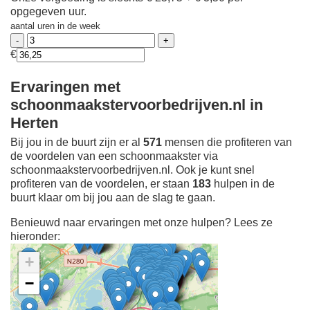
opgegeven uur.
aantal uren in de week
€
Ervaringen met
schoonmaakstervoorbedrijven.nl in
Herten
Bij jou in de buurt zijn er al
571
mensen die profiteren van
de voordelen van een schoonmaakster via
schoonmaakstervoorbedrijven.nl. Ook je kunt snel
profiteren van de voordelen, er staan
183
hulpen in de
buurt klaar om bij jou aan de slag te gaan.
Benieuwd naar ervaringen met onze hulpen? Lees ze
hieronder:
+
−
Ontdek meer ervaringen
Schoonmaakster bij