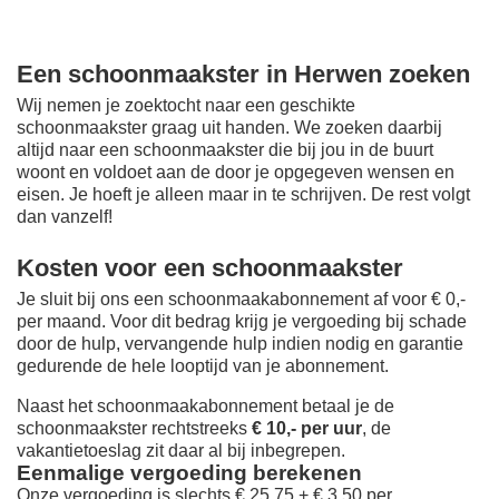
Een schoonmaakster in Herwen zoeken
Wij nemen je zoektocht naar een geschikte
schoonmaakster graag uit handen. We zoeken daarbij
altijd naar een schoonmaakster die bij jou in de buurt
woont en voldoet aan de door je opgegeven wensen en
eisen. Je hoeft je alleen maar in te schrijven. De rest volgt
dan vanzelf!
Kosten voor een schoonmaakster
Je sluit bij ons een schoonmaakabonnement af voor € 0,-
per maand
. Voor dit bedrag krijg je vergoeding bij schade
door de hulp, vervangende hulp indien nodig en garantie
gedurende de hele looptijd van je abonnement.
Naast het schoonmaakabonnement betaal je de
schoonmaakster rechtstreeks
€ 10,- per uur
, de
vakantietoeslag zit daar al bij inbegrepen.
Eenmalige vergoeding berekenen
Onze vergoeding is slechts € 25,75 + € 3,50 per