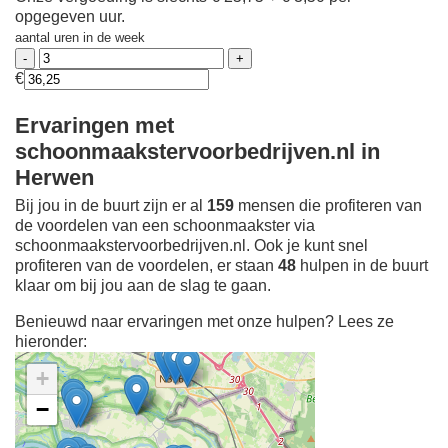
opgegeven uur.
aantal uren in de week
€
Ervaringen met
schoonmaakstervoorbedrijven.nl in
Herwen
Bij jou in de buurt zijn er al
159
mensen die profiteren van
de voordelen van een schoonmaakster via
schoonmaakstervoorbedrijven.nl. Ook je kunt snel
profiteren van de voordelen, er staan
48
hulpen in de buurt
klaar om bij jou aan de slag te gaan.
Benieuwd naar ervaringen met onze hulpen? Lees ze
hieronder:
+
−
Ontdek meer ervaringen
Schoonmaakster bij