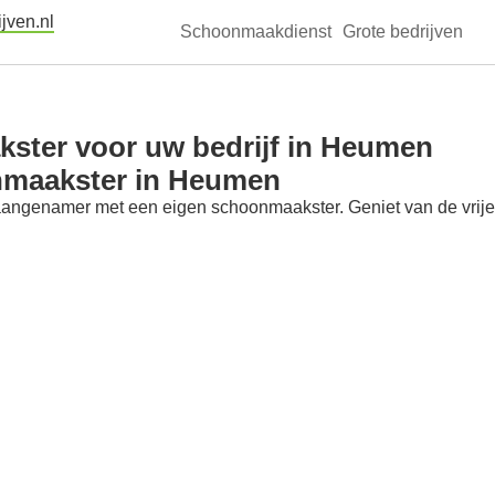
jven.nl
Schoonmaakdienst
Grote bedrijven
ster voor uw bedrijf in Heumen
nmaakster in Heumen
aangenamer met een eigen schoonmaakster. Geniet van de vrije t