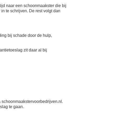
ijd naar een schoonmaakster die bij
n te schrijven. De rest volgt dan
eding bij schade door de hulp,
antietoeslag zit daar al bij
 schoonmaakstervoorbedrijven.nl.
slag te gaan.