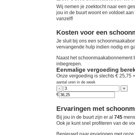
Wij nemen je zoektocht naar een ges
jou in de buurt woont en voldoet aan
vanzelf!
Kosten voor een schoon
Je sluit bij ons een schoonmaakabon
vervangende hulp indien nodig en ga
Naast het schoonmaakabonnement be
inbegrepen.
Eenmalige vergoeding bere
Onze vergoeding is slechts € 25,75 
aantal uren in de week
€
Ervaringen met schoonma
Bij jou in de buurt zijn er al
745
mense
Ook je kunt snel profiteren van de v
Benieuwd naar ervaringen met onze 