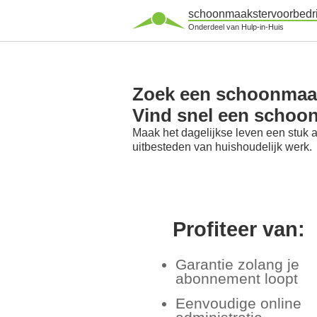
schoonmaakstervoorbedri
Onderdeel van Hulp-in-Huis
Zoek een schoonmaak
Vind snel een schoo
Maak het dagelijkse leven een stuk 
uitbesteden van huishoudelijk werk.
Profiteer van:
Garantie zolang je
abonnement loopt
Eenvoudige online