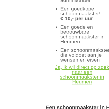
administratie
Een goedkope
schoonmaakster!
€ 10,- per uur
Een goede en
betrouwbare
schoonmaakster in
Heumen
Een schoonmaakste
die voldoet aan je
wensen en eisen
Ja, ik wil direct op zoe
naar een
schoonmaakster in
Heumen
Een schoonmaakster in 