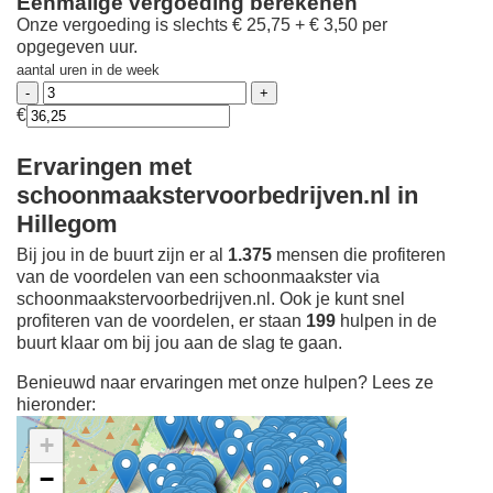
Eenmalige vergoeding berekenen
Onze vergoeding is slechts € 25,75 + € 3,50 per
opgegeven uur.
aantal uren in de week
€
Ervaringen met
schoonmaakstervoorbedrijven.nl in
Hillegom
Bij jou in de buurt zijn er al
1.375
mensen die profiteren
van de voordelen van een schoonmaakster via
schoonmaakstervoorbedrijven.nl. Ook je kunt snel
profiteren van de voordelen, er staan
199
hulpen in de
buurt klaar om bij jou aan de slag te gaan.
Benieuwd naar ervaringen met onze hulpen? Lees ze
hieronder:
+
−
Ontdek meer ervaringen